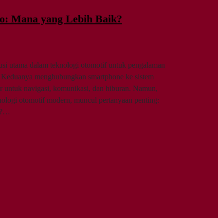
to: Mana yang Lebih Baik?
usi utama dalam teknologi otomotif untuk pengalaman
ien. Keduanya menghubungkan smartphone ke sistem
r untuk navigasi, komunikasi, dan hiburan. Namun,
nologi otomotif modern, muncul pertanyaan penting:
ni?…