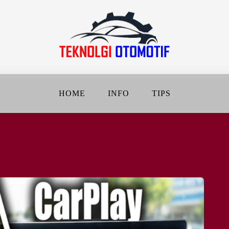
jalanan Jadi Lebih Baik
DAN OTOMOTIF
HOME
INFO
TIPS