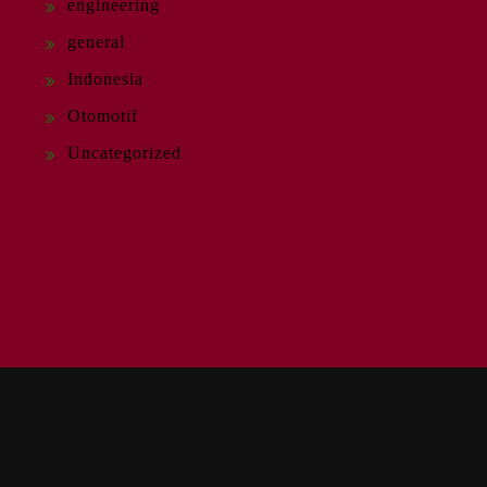
engineering
general
Indonesia
Otomotif
Uncategorized