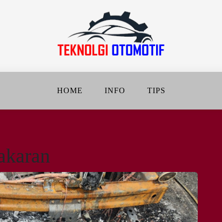
jalanan Jadi Lebih Baik
DAN OTOMOTIF
HOME
INFO
TIPS
akaran