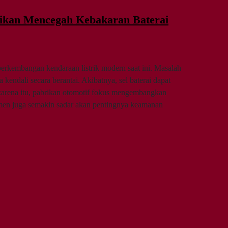
ikan Mencegah Kebakaran Baterai
erkembangan kendaraan listrik modern saat ini. Masalah
 kendali secara berantai. Akibatnya, sel baterai dapat
karena itu, pabrikan otomotif fokus mengembangkan
sumen juga semakin sadar akan pentingnya keamanan