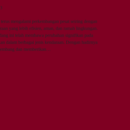
3
 terus mengalami perkembangan pesat seiring dengan
an yang lebih efisien, aman, dan ramah lingkungan.
idang ini telah membawa perubahan signifikan pada
rapkan dalam berbagai jenis kendaraan. Dengan hadirnya
berkembang dan memberikan…