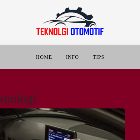
jalanan Jadi Lebih Baik
DAN OTOMOTIF
HOME
INFO
TIPS
knologi