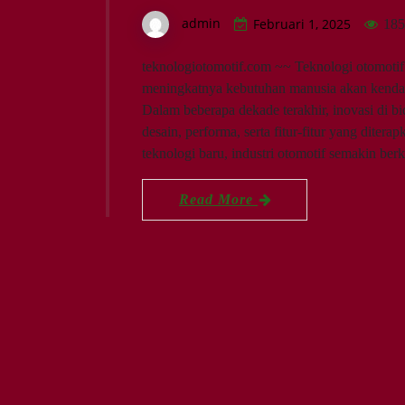
admin
Februari 1, 2025
185
teknologiotomotif.com ~~ Teknologi otomotif
meningkatnya kebutuhan manusia akan kendara
Dalam beberapa dekade terakhir, inovasi di b
desain, performa, serta fitur-fitur yang dite
teknologi baru, industri otomotif semakin 
Read More