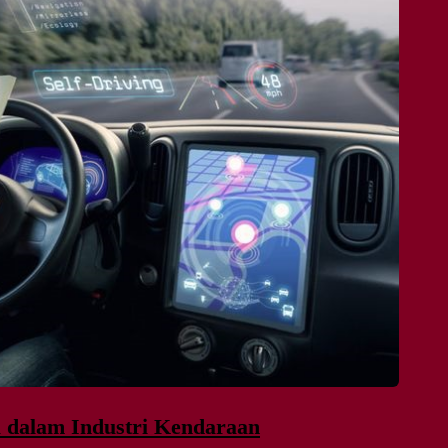
 dalam Industri Kendaraan