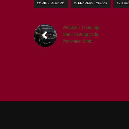
#MOBIL OTONOM
#TEKNOLOGI VISION
#VISIO
Pengaruh Teknologi
Nano Coating pada
Perawatan Mobil