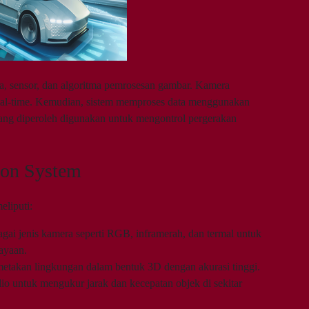
, sensor, dan algoritma pemrosesan gambar. Kamera
real-time. Kemudian, sistem memproses data menggunakan
yang diperoleh digunakan untuk mengontrol pergerakan
on System
liputi:
ai jenis kamera seperti RGB, inframerah, dan termal untuk
ayaan.
takan lingkungan dalam bentuk 3D dengan akurasi tinggi.
 untuk mengukur jarak dan kecepatan objek di sekitar