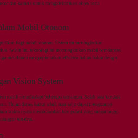
nsor dan kamera untuk mengidentifikasi objek serta
dalam Mobil Otonom
nifikan bagi mobil otonom. Sistem ini meningkatkan
ihat. Selain itu, teknologi ini memungkinkan mobil beradaptasi
uga membantu mengoptimalkan efisiensi bahan bakar dengan
gan Vision System
em masih menghadapi beberapa tantangan. Salah satu kendala
em. Hujan deras, kabut tebal, atau salju dapat mengurangi
 dalam waktu nyata membutuhkan komputasi yang sangat tinggi.
ntangan tersebut.
m