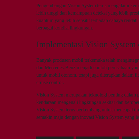
Pengembangan Vision System terus mengalami kemaj
lebih tinggi dan kemampuan deteksi yang lebih pres
kuantum yang lebih sensitif terhadap cahaya rendah
berbagai kondisi lingkungan.
Implementasi Vision System 
Banyak produsen mobil terkemuka telah mengintegr
dan Mercedes-Benz menjadi contoh perusahaan yang 
untuk mobil otonom, tetapi juga diterapkan dalam fi
cruise control.
Vision System merupakan teknologi penting dalam
kendaraan mengenali lingkungan sekitar dan berop
Vision System terus berkembang untuk mencapai ting
semakin maju dengan inovasi Vision System yang le