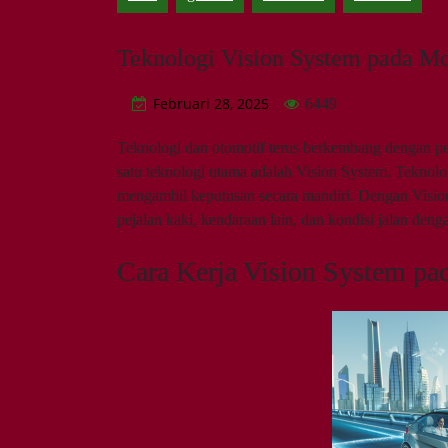
Teknologi Vision System pada M
Februari 28, 2025
6449
Teknologi dan otomotif terus berkembang dengan p
satu teknologi utama adalah Vision System. Teknol
mengambil keputusan secara mandiri. Dengan Vision
pejalan kaki, kendaraan lain, dan kondisi jalan deng
Cara Kerja Vision System p