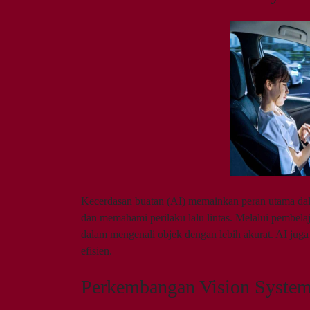
Kecerdasan buatan (AI) memainkan peran utama da
dan memahami perilaku lalu lintas. Melalui pembe
dalam mengenali objek dengan lebih akurat. AI jug
efisien.
Perkembangan Vision System