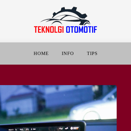
jalanan Jadi Lebih Baik
DAN OTOMOTIF
HOME
INFO
TIPS