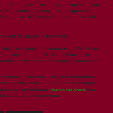
uan. Teknologi sensor semakin canggih dengan resolusi yang
isi. Penelitian terbaru juga mengarah pada penggunaan kamera
. Dengan inovasi ini, Vision System akan semakin handal dalam
dalam Industri Otomotif
asikan Vision System dalam kendaraan mereka. Tesla, Waymo,
mengadopsi teknologi ini. Sistem ini tidak hanya digunakan
tur bantuan pengemudi seperti lane keeping assist dan adaptive
 pengembangan mobil otonom. Teknologi ini memungkinkan
erasi dengan aman. Dengan dukungan AI dan sensor canggih,
kat akurasi yang lebih tinggi.
Teknologi dan otomotif
akan
bih canggih dan andal di masa depan.