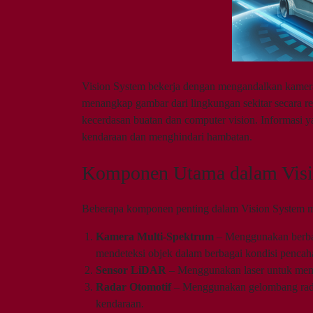
Vision System bekerja dengan mengandalkan kamera
menangkap gambar dari lingkungan sekitar secara 
kecerdasan buatan dan computer vision. Informasi 
kendaraan dan menghindari hambatan.
Komponen Utama dalam Visi
Beberapa komponen penting dalam Vision System me
Kamera Multi-Spektrum
– Menggunakan berbag
mendeteksi objek dalam berbagai kondisi pencah
Sensor LiDAR
– Menggunakan laser untuk meme
Radar Otomotif
– Menggunakan gelombang radio
kendaraan.