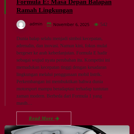
Formula E: Masa Depan Balapan
Ramah Lingkungan
admin
November 6, 2025
542
Dunia balap selalu menjadi simbol kecepatan,
adrenalin, dan inovasi. Namun kini, fokus mulai
bergeser ke arah keberlanjutan. Formula E hadir
sebagai wujud nyata perubahan itu. Kompetisi ini
memadukan kecepatan tinggi dengan kesadaran
lingkungan melalui penggunaan mobil listrik.
Perkembangan ini membuktikan bahwa dunia
motorsport mampu beradaptasi terhadap tuntutan
zaman modern. Berbeda dari Formula 1 yang
masih…
Read More