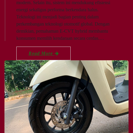
modern. Selain itu, sistem ini mendukung efisiensi
energi sekaligus performa berkendara halus.
Teknologi ini menjadi bagian penting dalam
perkembangan teknologi otomotif global. Dengan
demikian, pemahaman E-CVT hybrid membantu
konsumen memilih kendaraan secara cerdas.…
Read More