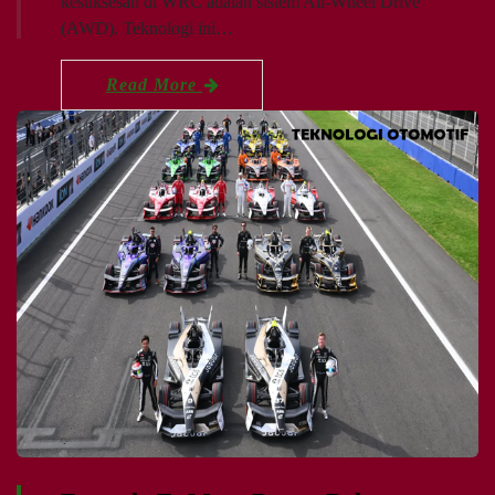
kesuksesan di WRC adalah sistem All-Wheel Drive
(AWD). Teknologi ini…
Read More