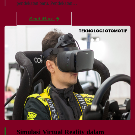
pendekatan baru. Pendekatan…
Read More
Simulasi Virtual Reality dalam