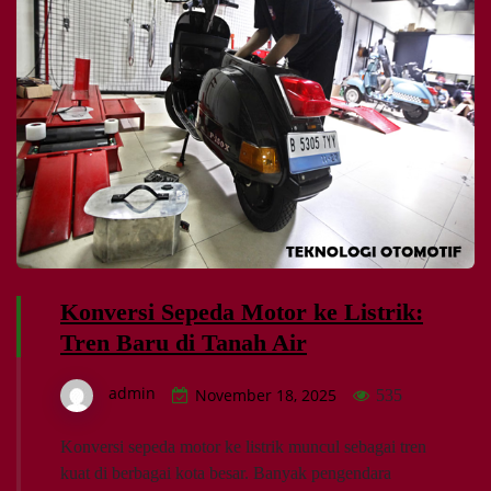
Konversi Sepeda Motor ke Listrik:
Tren Baru di Tanah Air
admin
November 18, 2025
535
Konversi sepeda motor ke listrik muncul sebagai tren
kuat di berbagai kota besar. Banyak pengendara