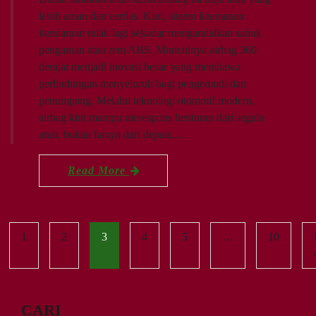
lebih aman dan cerdas. Kini, sistem keamanan
kendaraan tidak lagi sekadar mengandalkan sabuk
pengaman atau rem ABS. Munculnya airbag 360
derajat menjadi inovasi besar yang membawa
perlindungan menyeluruh bagi pengemudi dan
penumpang. Melalui teknologi otomotif modern,
airbag kini mampu merespons benturan dari segala
arah, bukan hanya dari depan.…
Read More
1
2
3
4
5
…
10
CARI