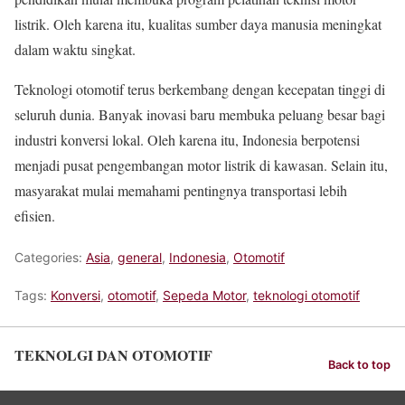
listrik. Oleh karena itu, kualitas sumber daya manusia meningkat
dalam waktu singkat.
Teknologi otomotif terus berkembang dengan kecepatan tinggi di
seluruh dunia. Banyak inovasi baru membuka peluang besar bagi
industri konversi lokal. Oleh karena itu, Indonesia berpotensi
menjadi pusat pengembangan motor listrik di kawasan. Selain itu,
masyarakat mulai memahami pentingnya transportasi lebih
efisien.
Categories:
Asia
,
general
,
Indonesia
,
Otomotif
Tags:
Konversi
,
otomotif
,
Sepeda Motor
,
teknologi otomotif
TEKNOLGI DAN OTOMOTIF
Back to top