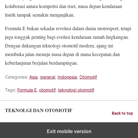
kolaborasi antara kompetisi dan riset, masa depan kendaraan
listrik tampak semakin menjanjikan.
Formula E bukan sekadar revolusi dalam dunia motorsport, tetapi
juga tonggak penting bagi evolusi kendaraan ramah lingkungan.
Dengan dukungan teknologi otomotif modern, ajang ini
membuka jalan menuju masa depan di mana kecepatan dan
keberlanjutan berjalan berdampingan.
Categories:
Asia
,
general
,
Indonesia
,
Otomotif
Tags:
Formula E
,
otomotif
,
teknologi otomotif
TEKNOLGI DAN OTOMOTIF
Back to top
Exit mobile version