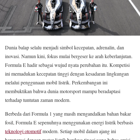
Dunia balap selalu menjadi simbol kecepatan, adrenalin, dan
inovasi. Namun kini, fokus mulai bergeser ke arah keberlanjutan.
Formula E hadir sebagai wujud nyata perubahan itu. Kompetisi
ini memadukan kecepatan tinggi dengan kesadaran lingkungan
melalui penggunaan mobil listrik. Perkembangan ini
membuktikan bahwa dunia motorsport mampu beradaptasi
terhadap tuntutan zaman modern.
Berbeda dari Formula 1 yang masih mengandalkan bahan bakar
fosil, Formula E sepenuhnya menggunakan energi listrik berbasis
teknologi otomotif
modern. Setiap mobil dalam ajang ini
beroperasi dengan motor listrik berdaya tinggi yang bebas emisi.