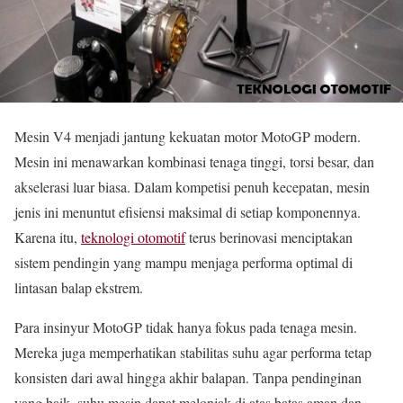
Mesin V4 menjadi jantung kekuatan motor MotoGP modern.
Mesin ini menawarkan kombinasi tenaga tinggi, torsi besar, dan
akselerasi luar biasa. Dalam kompetisi penuh kecepatan, mesin
jenis ini menuntut efisiensi maksimal di setiap komponennya.
Karena itu,
teknologi otomotif
terus berinovasi menciptakan
sistem pendingin yang mampu menjaga performa optimal di
lintasan balap ekstrem.
Para insinyur MotoGP tidak hanya fokus pada tenaga mesin.
Mereka juga memperhatikan stabilitas suhu agar performa tetap
konsisten dari awal hingga akhir balapan. Tanpa pendinginan
yang baik, suhu mesin dapat melonjak di atas batas aman dan