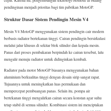
cepat. Karena itu, pengembangan teknologi otomotif di bidang
pendinginan menjadi prioritas bagi tim pabrikan MotoGP.
Struktur Dasar Sistem Pendingin Mesin V4
Mesin V4 MotoGP menggunakan sistem pendingin cair modern
berbasis radiator bertekanan tinggi. Cairan pendingin bersirkulasi
melalui jalur khusus di sekitar blok silinder dan kepala mesin.
Panas dari proses pembakaran berpindah ke cairan tersebut, lalu
mengalir menuju radiator untuk didinginkan kembali.
Radiator pada motor MotoGP biasanya menggunakan bahan
aluminium berkualitas tinggi dengan desain sirip sangat rapat.
Tujuannya untuk meningkatkan luas permukaan dan
mempercepat pembuangan panas. Selain itu, pompa air
bertekanan tinggi mengalirkan cairan secara konstan agar suhu
tetap stabil di semua silinder. Kombinasi sistem ini menciptakan