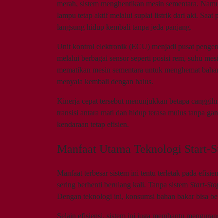
merah, sistem menghentikan mesin sementara. Namun,
lampu tetap aktif melalui suplai listrik dari aki. S
langsung hidup kembali tanpa jeda panjang.
Unit kontrol elektronik (ECU) menjadi pusat penge
melalui berbagai sensor seperti posisi rem, suhu mes
mematikan mesin sementara untuk menghemat bahan 
menyala kembali dengan halus.
Kinerja cepat tersebut menunjukkan betapa canggi
transisi antara mati dan hidup terasa mulus tanpa 
kendaraan tetap efisien.
Manfaat Utama Teknologi Start-S
Manfaat terbesar sistem ini tentu terletak pada efisi
sering berhenti berulang kali. Tanpa sistem
Start-Sto
Dengan teknologi ini, konsumsi bahan bakar bisa ber
Selain efisiensi, sistem ini juga membantu menguran