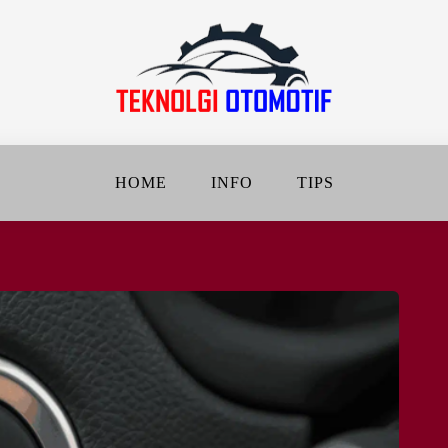
jalanan Jadi Lebih Baik
DAN OTOMOTIF
HOME
INFO
TIPS