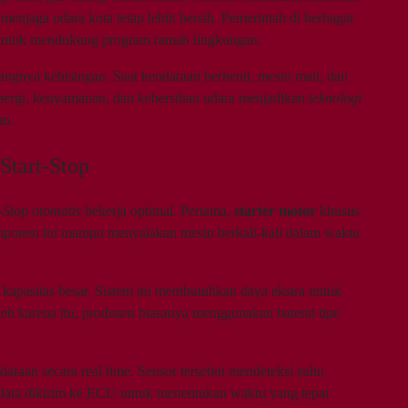
enjaga udara kota tetap lebih bersih. Pemerintah di berbagai
 untuk mendukung program ramah lingkungan.
angnya kebisingan. Saat kendaraan berhenti, mesin mati, dan
 energi, kenyamanan, dan kebersihan udara menjadikan
teknologi
an.
Start-Stop
-Stop otomatis
bekerja optimal. Pertama,
starter motor
khusus
omponen ini mampu menyalakan mesin berkali-kali dalam waktu
 kapasitas besar. Sistem ini membutuhkan daya ekstra untuk
leh karena itu, produsen biasanya menggunakan baterai tipe
raan secara real time. Sensor tersebut mendeteksi suhu
a data dikirim ke ECU untuk menentukan waktu yang tepat