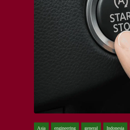
Asia
engineering
general
Indonesia