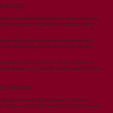
Start-Stop
kan perhatian khusus dalam perawatan. Karena mesin sering
g sistem konvensional. Pengemudi harus memastikan baterai
berkualitas tinggi. Kedua komponen ini menerima beban kerja
n rutin sangat penting agar performa tetap stabil dan umur
naktifkan fitur
Start-Stop
sementara. Fitur ini berguna saat
t tinggi. Dengan begitu, pengemudi memiliki kendali penuh atas
 dan Ekonomi
tetapi juga mengurangi beban lingkungan. Emisi karbon
ukan. Penghematan bahan bakar dalam skala besar juga membantu