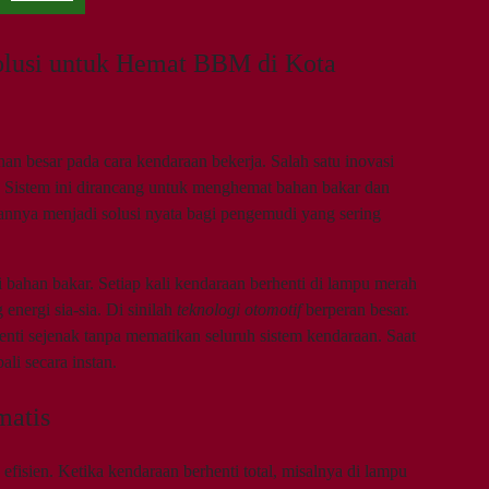
Solusi untuk Hemat BBM di Kota
 besar pada cara kendaraan bekerja. Salah satu inovasi
. Sistem ini dirancang untuk menghemat bahan bakar dan
annya menjadi solusi nyata bagi pengemudi yang sering
 bahan bakar. Setiap kali kendaraan berhenti di lampu merah
nergi sia-sia. Di sinilah
teknologi otomotif
berperan besar.
henti sejenak tanpa mematikan seluruh sistem kendaraan. Saat
i secara instan.
matis
fisien. Ketika kendaraan berhenti total, misalnya di lampu