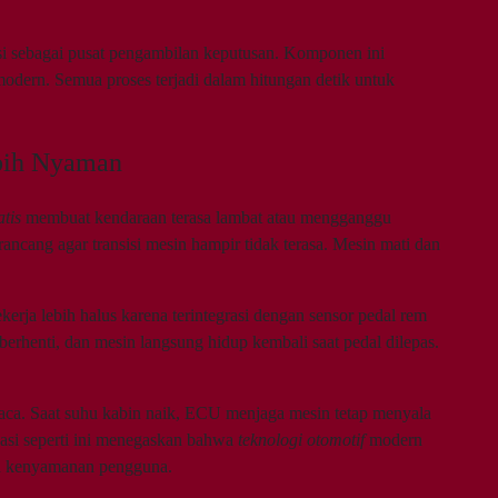
gsi sebagai pusat pengambilan keputusan. Komponen ini
odern. Semua proses terjadi dalam hitungan detik untuk
bih Nyaman
tis
membuat kendaraan terasa lambat atau mengganggu
ncang agar transisi mesin hampir tidak terasa. Mesin mati dan
kerja lebih halus karena terintegrasi dengan sensor pedal rem
rhenti, dan mesin langsung hidup kembali saat pedal dilepas.
cuaca. Saat suhu kabin naik, ECU menjaga mesin tetap menyala
vasi seperti ini menegaskan bahwa
teknologi otomotif
modern
an kenyamanan pengguna.