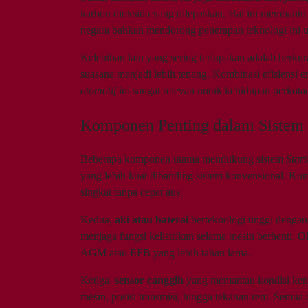
karbon dioksida yang dilepaskan. Hal ini membantu m
negara bahkan mendorong penerapan teknologi ini
Kelebihan lain yang sering terlupakan adalah berkur
suasana menjadi lebih tenang. Kombinasi efisiensi
otomotif
ini sangat relevan untuk kehidupan perkota
Komponen Penting dalam Sistem 
Beberapa komponen utama mendukung sistem
Start
yang lebih kuat dibanding sistem konvensional. K
singkat tanpa cepat aus.
Kedua,
aki atau baterai
berteknologi tinggi dengan
menjaga fungsi kelistrikan selama mesin berhenti. O
AGM atau EFB yang lebih tahan lama.
Ketiga,
sensor canggih
yang memantau kondisi kenda
mesin, posisi transmisi, hingga tekanan rem. Semu