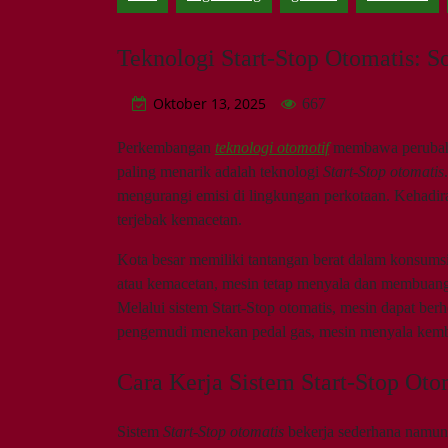
Teknologi Start-Stop Otomatis: 
Oktober 13, 2025
667
Perkembangan
teknologi otomotif
membawa perubahan
paling menarik adalah teknologi
Start-Stop otomatis
mengurangi emisi di lingkungan perkotaan. Kehadir
terjebak kemacetan.
Kota besar memiliki tantangan berat dalam konsumsi
atau kemacetan, mesin tetap menyala dan membuang e
Melalui sistem Start-Stop otomatis, mesin dapat ber
pengemudi menekan pedal gas, mesin menyala kembal
Cara Kerja Sistem Start-Stop Oto
Sistem
Start-Stop otomatis
bekerja sederhana namun e