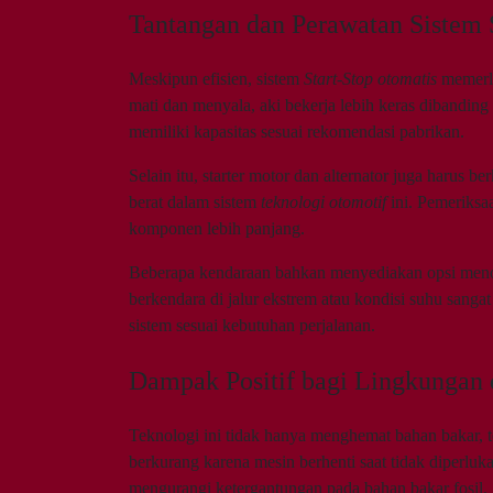
Tantangan dan Perawatan Sistem 
Meskipun efisien, sistem
Start-Stop otomatis
memerlu
mati dan menyala, aki bekerja lebih keras dibandin
memiliki kapasitas sesuai rekomendasi pabrikan.
Selain itu, starter motor dan alternator juga harus 
berat dalam sistem
teknologi otomotif
ini. Pemeriksaa
komponen lebih panjang.
Beberapa kendaraan bahkan menyediakan opsi meno
berkendara di jalur ekstrem atau kondisi suhu sanga
sistem sesuai kebutuhan perjalanan.
Dampak Positif bagi Lingkungan
Teknologi ini tidak hanya menghemat bahan bakar, 
berkurang karena mesin berhenti saat tidak diperl
mengurangi ketergantungan pada bahan bakar fosil.