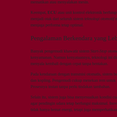
mematikan atau menyalakan mesin.
Keempat,
ECU
atau unit kontrol elektronik berfun
menjadi otak dari seluruh sistem
teknologi otomotif
m
menjaga performa tetap optimal.
Pengalaman Berkendara yang Le
Banyak pengemudi khawatir sistem
Start-Stop otoma
kenyamanan. Namun kenyataannya, teknologi ini dira
menyala kembali dengan cepat tanpa hentakan.
Pada kendaraan dengan transmisi otomatis, sistem be
dan kopling. Pengemudi cukup menekan rem untuk be
Prosesnya instan tanpa perlu tindakan tambahan.
Selain itu, sistem juga bisa menyesuaikan kondisi 
agar pendingin udara tetap berfungsi maksimal. Ino
tidak hanya hemat energi, tetapi juga memperhatik